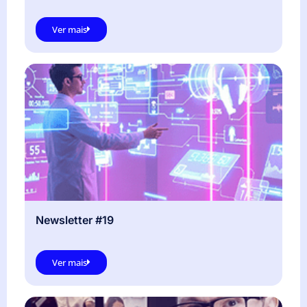
Ver mais
Newsletter #19
Ver mais