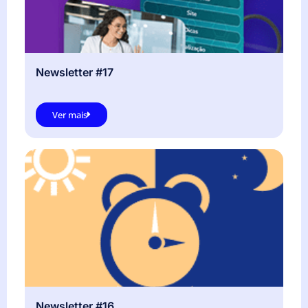
Newsletter #17
Ver mais
Newsletter #16