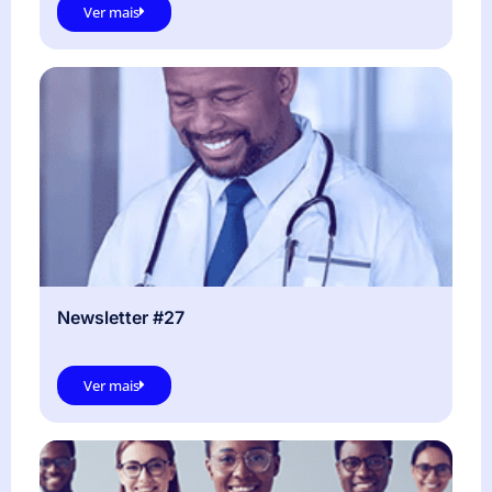
Ver mais
Newsletter #27
Ver mais