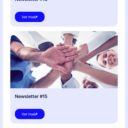
Ver mais
Newsletter #15
Ver mais