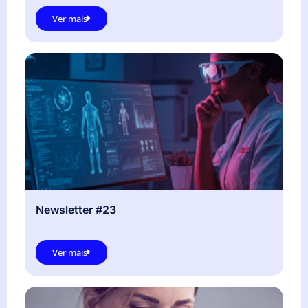
Ver mais
Newsletter #23
Ver mais