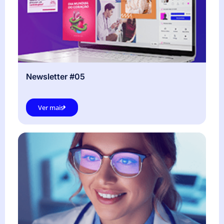
Newsletter #05
Ver mais