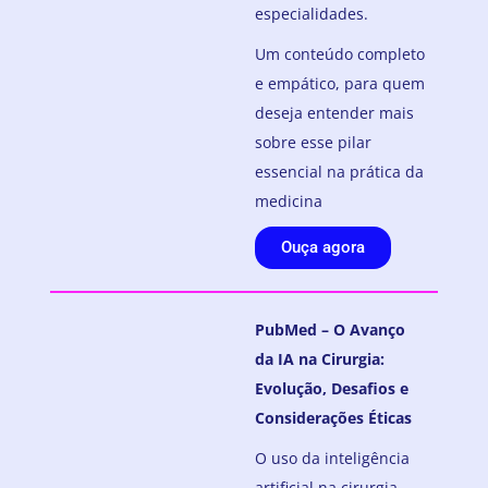
especialidades.
Um conteúdo completo
e empático, para quem
deseja entender mais
sobre esse pilar
essencial na prática da
medicina
Ouça agora
PubMed – O Avanço
da IA na Cirurgia:
Evolução, Desafios e
Considerações Éticas
O uso da inteligência
artificial na cirurgia