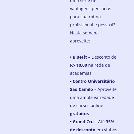
uma série de
vantagens pensadas
para sua rotina
profissional e pessoal?
Nesta semana,
aproveite:
•
BlueFit –
Desconto de
R$ 10,00
na rede de
academias
• Centro Universitário
São Camilo –
Aproveite
uma ampla variedade
de cursos online
gratuitos
•
Grand Cru –
Até
35%
de desconto
em vinhos