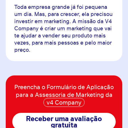
Toda empresa grande já foi pequena
um dia. Mas, para crescer, ela precisou
investir em marketing. A missão da V4
Company é criar um marketing que vai
te ajudar a vender seu produto mais
vezes, para mais pessoas e pelo maior
preço.
Preencha o Formulário de Aplicação
para
a Assessoria de Marketing da
v4 Company
Receber uma avaliação
gratuita