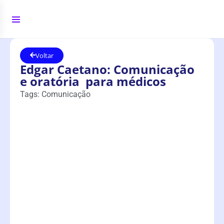
Voltar
Edgar Caetano: Comunicação
e oratória para médicos
Tags:
Comunicação