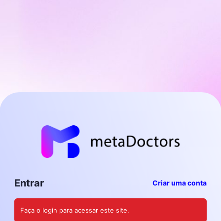
Entrar
Criar uma conta
Faça o login para acessar este site.